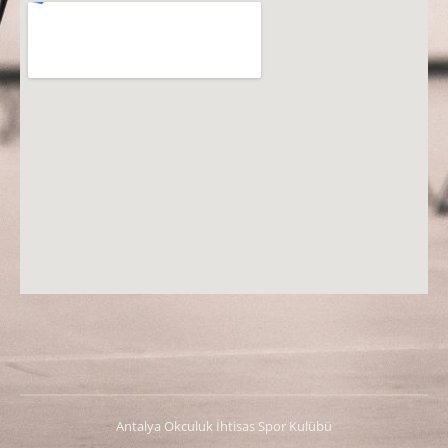
Antalya Okculuk İhtisas Spor Kulübü