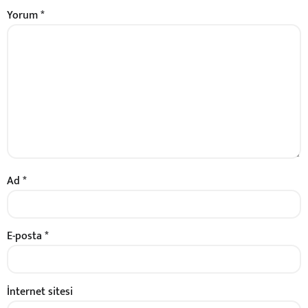
Yorum
*
Ad
*
E-posta
*
İnternet sitesi