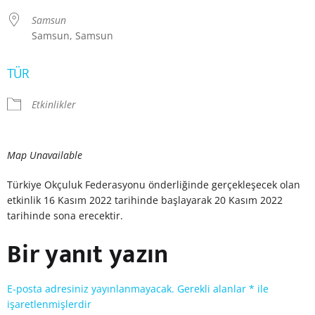
Samsun
Samsun, Samsun
TÜR
Etkinlikler
Map Unavailable
Türkiye Okçuluk Federasyonu önderliğinde gerçekleşecek olan
etkinlik 16 Kasım 2022 tarihinde başlayarak 20 Kasım 2022
tarihinde sona erecektir.
Bir yanıt yazın
E-posta adresiniz yayınlanmayacak.
Gerekli alanlar
*
ile
işaretlenmişlerdir