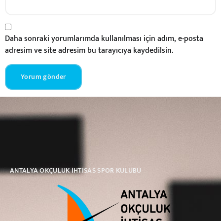
Daha sonraki yorumlarımda kullanılması için adım, e-posta
adresim ve site adresim bu tarayıcıya kaydedilsin.
ANTALYA OKÇULUK İHTİSAS SPOR KULÜBÜ