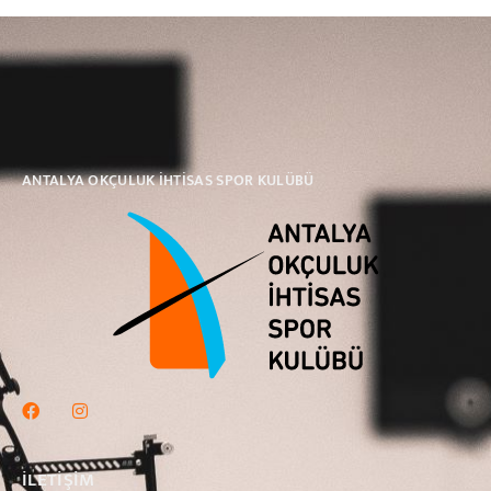
ANTALYA OKÇULUK İHTİSAS SPOR KULÜBÜ
ILETIŞIM