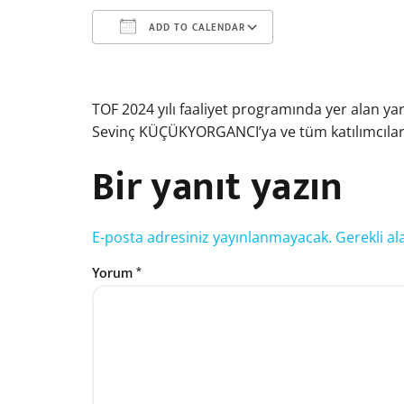
ADD TO CALENDAR
Download ICS
Google Calendar
TOF 2024 yılı faaliyet programında yer alan y
Sevinç KÜÇÜKYORGANCI’ya ve tüm katılımcılara 
Bir yanıt yazın
E-posta adresiniz yayınlanmayacak.
Gerekli al
Yorum
*