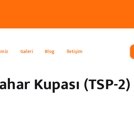
imiz
Galeri
Blog
İletişim
ahar Kupası (TSP-2)