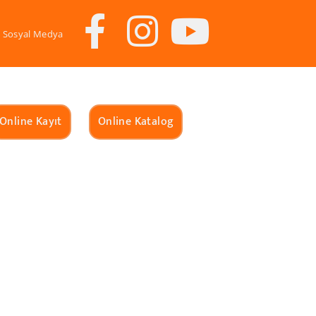
Sosyal Medya
Online Kayıt
Online Katalog