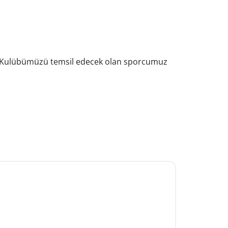
tlook Live
tir. Kulübümüzü temsil edecek olan sporcumuz