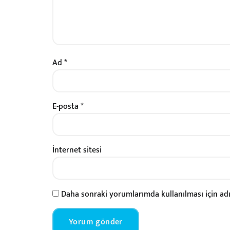
Ad
*
E-posta
*
İnternet sitesi
Daha sonraki yorumlarımda kullanılması için adı