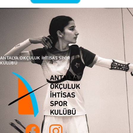
ANTALYA OKÇULUK İHTİSAS SPOR
KULÜBÜ