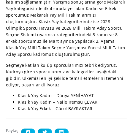
katılım sağlamamıştır. Yarışma sonuçlarına göre Makaralı
Yay kategorisinde ilk 4 sırada yer alan Kadın ve Erkek
sporcumuz Makaralı Yay Milli Takımlarımızı
oluşturmuştur. Klasik Yay kategorilerinde ise 2028
Olimpik Sporcu Havuzu ve 2026 Milli Takım Aday Sporcu
Seçme Sistemi uyarınca kategorilerindeki 8 kadın ve 8
erkek sporcumuz ile Mart ayında yapılacak 2. Aşama
Klasik Yay Milli Takım Seçme Yarışması öncesi Milli Takım
Aday Sporcu kadromuz oluşturulmuştur.
Seçmeye katılan kulüp sporcularımızı tebrik ediyoruz.
Kadroya giren sporcularımız ve kategorileri aşağıdaki
gibidir. Ülkemizi en iyi şekilde temsil etmelerini temenni
ediyor, başarılar diliyoruz.
Klasik Yay Kadın – Dünya YENİHAYAT
Klasik Yay Kadın – Naile İremsu ÇEVAK
Klasik Yay Erkek – Gürol BAYRAKTAR
Paylaş: