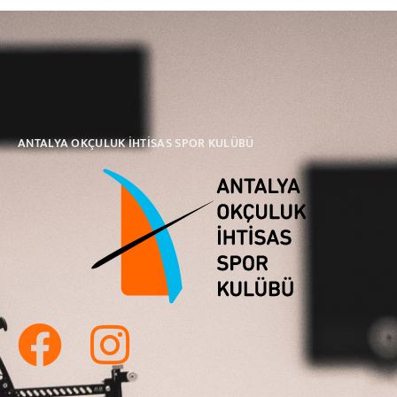
ANTALYA OKÇULUK İHTİSAS SPOR KULÜBÜ