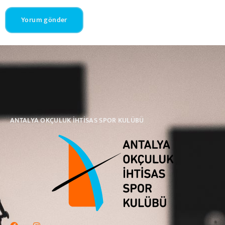
ANTALYA OKÇULUK İHTİSAS SPOR KULÜBÜ