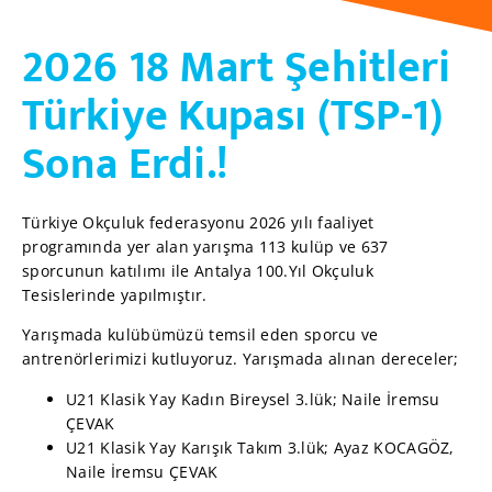
2026 18 Mart Şehitleri
Türkiye Kupası (TSP-1)
Sona Erdi.!
Türkiye Okçuluk federasyonu 2026 yılı faaliyet
programında yer alan yarışma 113 kulüp ve 637
sporcunun katılımı ile Antalya 100.Yıl Okçuluk
Tesislerinde yapılmıştır.
Yarışmada kulübümüzü temsil eden sporcu ve
antrenörlerimizi kutluyoruz. Yarışmada alınan dereceler;
U21 Klasik Yay Kadın Bireysel 3.lük; Naile İremsu
ÇEVAK
U21 Klasik Yay Karışık Takım 3.lük; Ayaz KOCAGÖZ,
Naile İremsu ÇEVAK