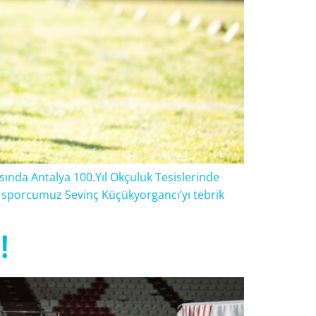
sında Antalya 100.Yıl Okçuluk Tesislerinde
n sporcumuz Sevinç Küçükyorgancı’yı tebrik
!