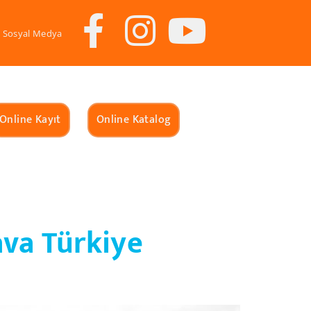
Sosyal Medya
Online Kayıt
Online Katalog
ava Türkiye