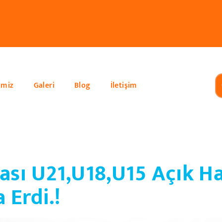
imiz
Galeri
Blog
İletişim
ası U21,U18,U15 Açık H
Erdi.!