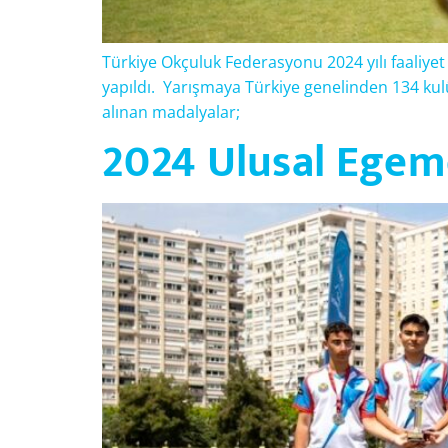
Türkiye Okçuluk Federasyonu 2024 yılı faaliyet
yapıldı. Yarışmaya Türkiye genelinden 134 ku
alınan madalyalar;
2024 Ulusal Egeme