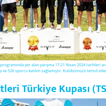
 programında yer alan yarışma 17-21 Nisan 2024 tarihleri ar
p ve 526 sporcu katılım sağlamıştır. Kulübümüzü temsil ede
leri Türkiye Kupası (TS